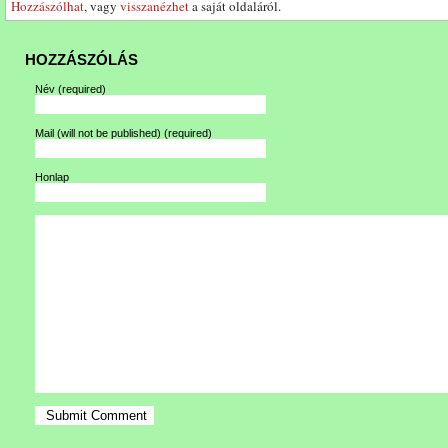
Hozzászólhat
, vagy
visszanézhet
a saját oldaláról.
HOZZÁSZÓLÁS
Név
(required)
Mail (will not be published)
(required)
Honlap