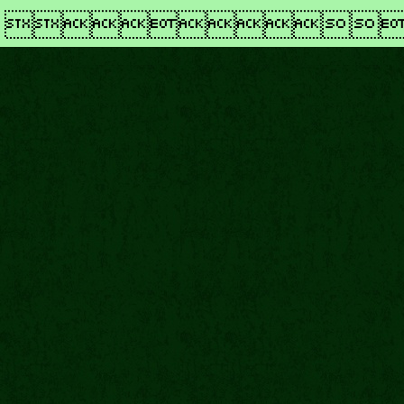
