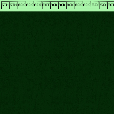
