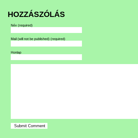
HOZZÁSZÓLÁS
Név
(required)
Mail (will not be published)
(required)
Honlap