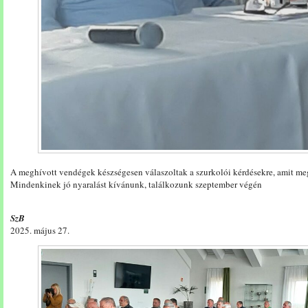
A meghívott vendégek készségesen válaszoltak a szurkolói kérdésekre, amit meg
Mindenkinek jó nyaralást kívánunk, találkozunk szeptember végén
SzB
2025. május 27.