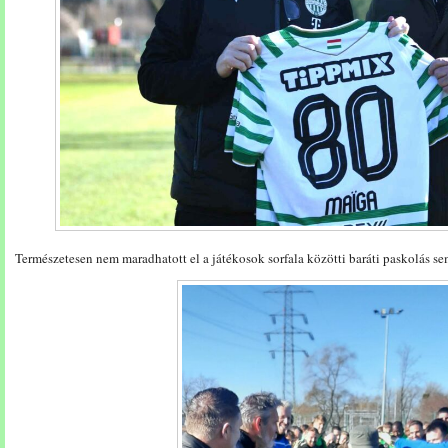
Természetesen nem maradhatott el a játékosok sorfala közötti baráti paskolás se