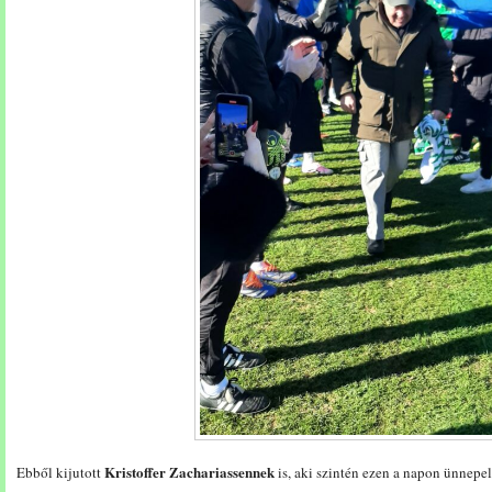
Kristoffer Zachariassennek
Ebből kijutott
is, aki szintén ezen a napon ünnepel