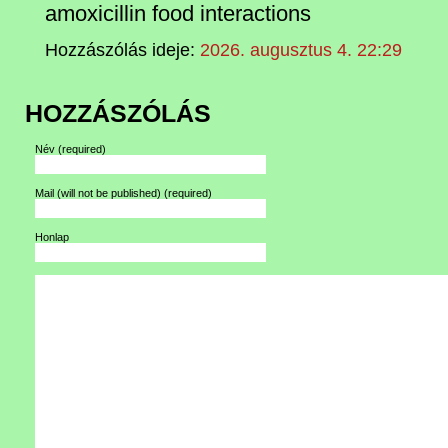
amoxicillin food interactions
Hozzászólás ideje:
2026. augusztus 4. 22:29
HOZZÁSZÓLÁS
Név
(required)
Mail (will not be published)
(required)
Honlap