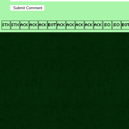
