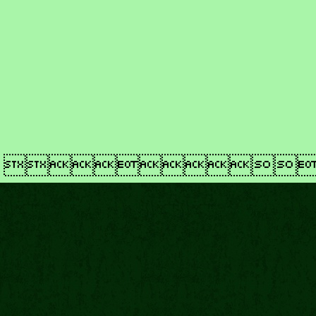
