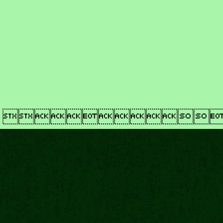
