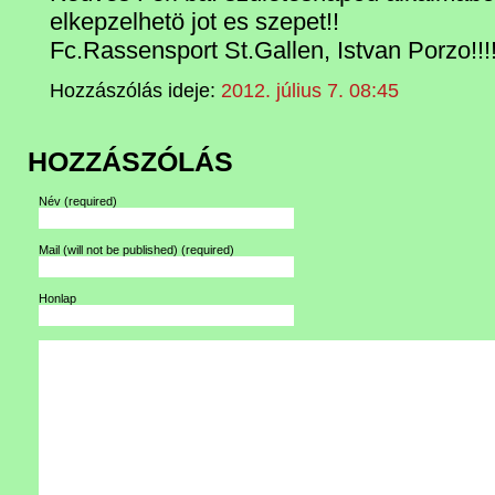
elkepzelhetö jot es szepet!!
Fc.Rassensport St.Gallen, Istvan Porzo!!!
Hozzászólás ideje:
2012. július 7. 08:45
HOZZÁSZÓLÁS
Név
(required)
Mail (will not be published)
(required)
Honlap