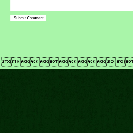
