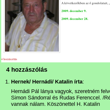
A következőkben az ő gondolatait, 
2009. december 9.
2009. december 28.
4 hozzászólás
4 hozzászólás
Hernek/ Hernádi/ Katalin írta
:
Hernádi Pál lánya vagyok, szeretném felv
Simon Sándorral és Rudas Ferenccel. /Rég
vannak nálam. Köszönettel H. Katalin