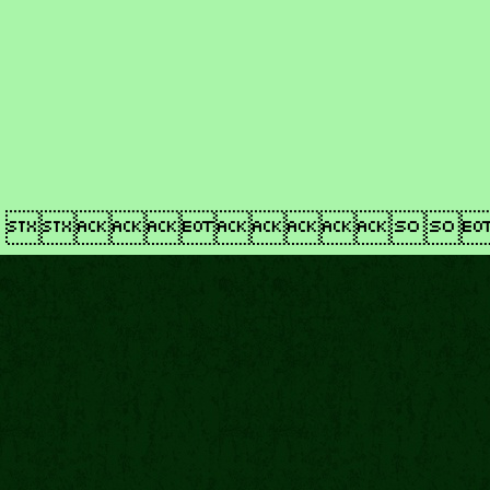
