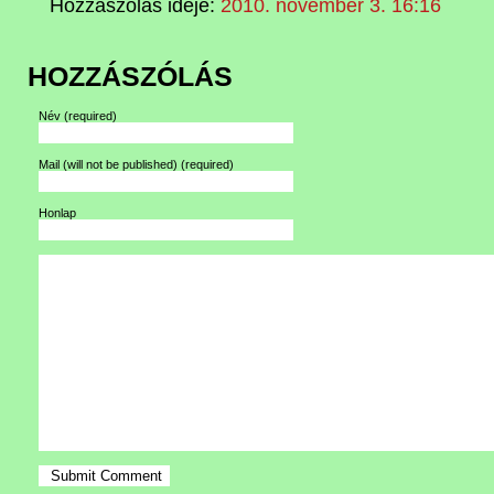
Hozzászólás ideje:
2010. november 3. 16:16
HOZZÁSZÓLÁS
Név
(required)
Mail (will not be published)
(required)
Honlap