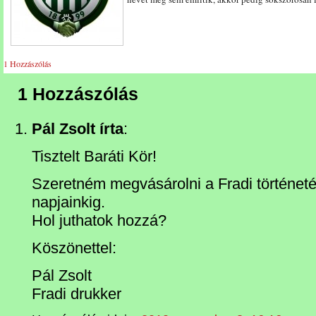
1 Hozzászólás
1 Hozzászólás
Pál Zsolt írta
:
Tisztelt Baráti Kör!
Szeretném megvásárolni a Fradi történeté
napjainkig.
Hol juthatok hozzá?
Köszönettel:
Pál Zsolt
Fradi drukker