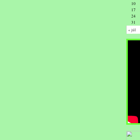
10
17
24
31
« júl