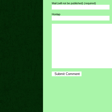
Mail (will not be published)
(required)
Honlap