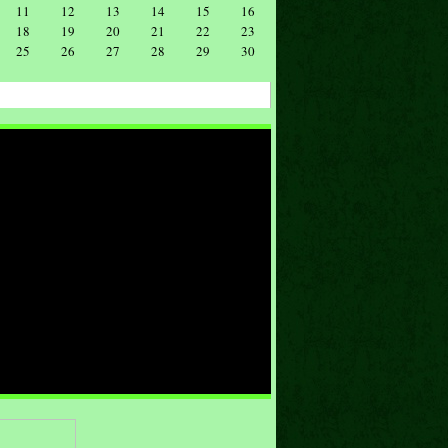
11
12
13
14
15
16
18
19
20
21
22
23
25
26
27
28
29
30