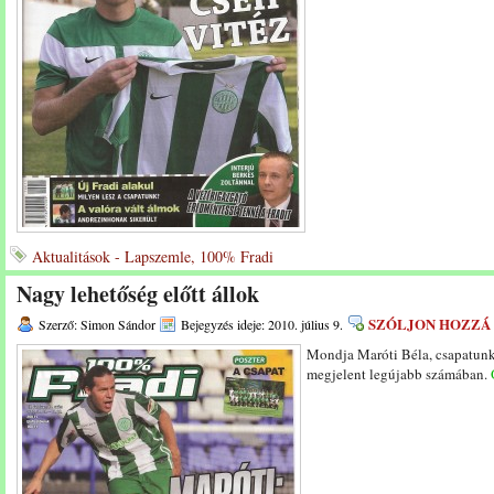
Aktualitások - Lapszemle, 100% Fradi
Nagy lehetőség előtt állok
SZÓLJON HOZZÁ
Szerző: Simon Sándor
Bejegyzés ideje: 2010. július 9.
Mondja Maróti Béla, csapatunk
megjelent legújabb számában.