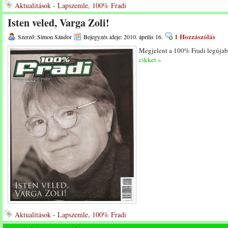
Aktualitások - Lapszemle, 100% Fradi
Isten veled, Varga Zoli!
1 Hozzászólás
Szerző: Simon Sándor
Bejegyzés ideje: 2010. április 16.
Megjelent a 100% Fradi legújabb
cikket »
Aktualitások - Lapszemle, 100% Fradi