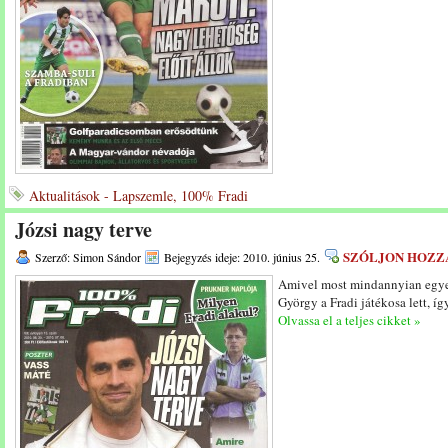
Aktualitások - Lapszemle, 100% Fradi
Józsi nagy terve
SZÓLJON HOZZ
Szerző: Simon Sándor
Bejegyzés ideje: 2010. június 25.
Amivel most mindannyian egyet
György a Fradi játékosa lett, így
Olvassa el a teljes cikket »