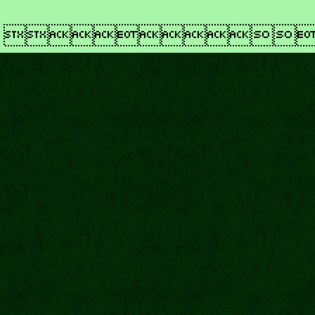
