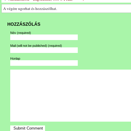
A végére ugorhat és hozzászólhat.
HOZZÁSZÓLÁS
Név
(required)
Mail (will not be published)
(required)
Honlap