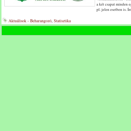
a két csapat minden e
pl. jelen esetben is. Í
Aktuálisok - Beharangozó
,
Statisztika