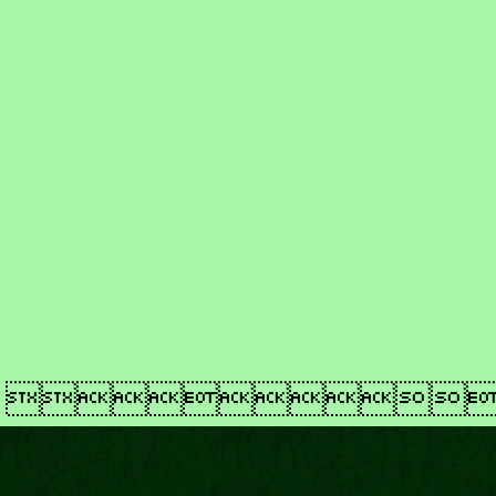
