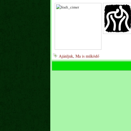
Ajánljuk
,
Ma is működő