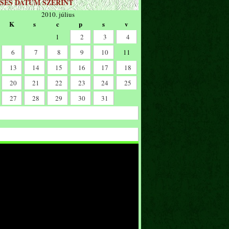
SÉS DÁTUM SZERINT
2010. július
K
s
c
p
s
v
1
2
3
4
6
7
8
9
10
11
13
14
15
16
17
18
20
21
22
23
24
25
27
28
29
30
31