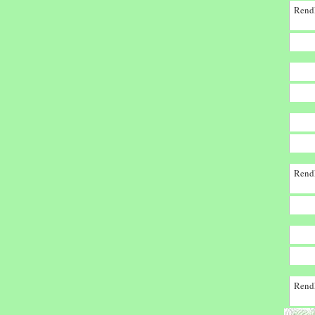
Rendk
Rendk
Rendk