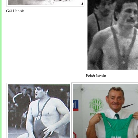
Gál Henrik
Fehér István