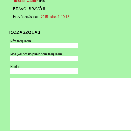
Takács Gábor
írta
:
BRAVÓ, BRAVÓ !!!
Hozzászólás ideje:
2015. július 4. 10:12
HOZZÁSZÓLÁS
Név
(required)
Mail (will not be published)
(required)
Honlap