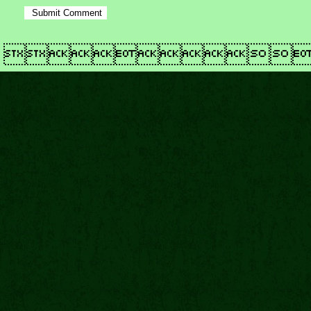
