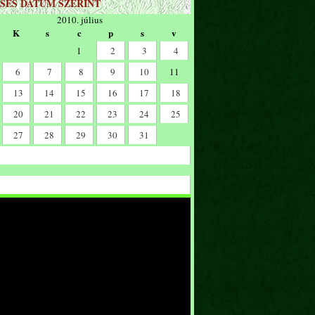
SÉS DÁTUM SZERINT
2010. július
K
s
c
p
s
v
1
2
3
4
6
7
8
9
10
11
13
14
15
16
17
18
20
21
22
23
24
25
27
28
29
30
31