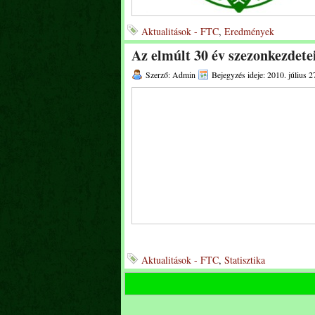
Aktualitások - FTC
,
Eredmények
Az elmúlt 30 év szezonkezdete
Szerző: Admin
Bejegyzés ideje: 2010. július 2
Aktualitások - FTC
,
Statisztika