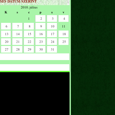
SÉS DÁTUM SZERINT
2010. július
K
s
c
p
s
v
1
2
3
4
6
7
8
9
10
11
13
14
15
16
17
18
20
21
22
23
24
25
27
28
29
30
31