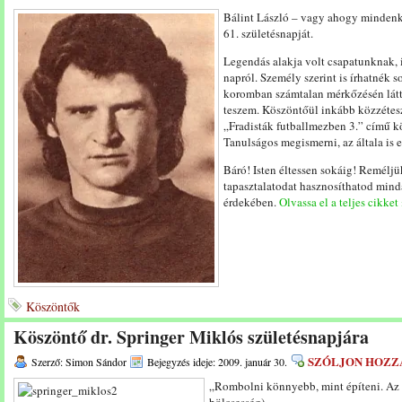
Bálint László – vagy ahogy mindenki
61. születésnapját.
Legendás alakja volt csapatunknak,
napról. Személy szerint is írhatnék s
koromban számtalan mérkőzésén látt
teszem. Köszöntőül inkább közzétes
„Fradisták futballmezben 3.” című k
Tanulságos megismerni, az általa is 
Báró! Isten éltessen sokáig! Remélj
tapasztalatodat hasznosíthatod mind
érdekében.
Olvassa el a teljes cikket
Köszöntők
Köszöntő dr. Springer Miklós születésnapjára
SZÓLJON HOZZ
Szerző: Simon Sándor
Bejegyzés ideje: 2009. január 30.
„Rombolni könnyebb, mint építeni. Az u