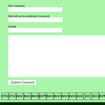
Név
(required)
Mail (will not be published)
(required)
Honlap
