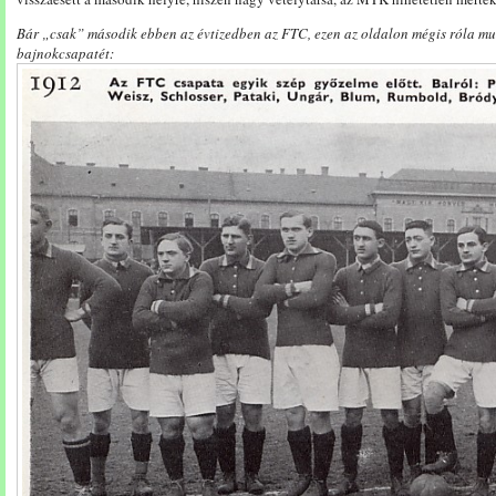
Bár „csak” második ebben az évtizedben az FTC, ezen az oldalon mégis róla mu
bajnokcsapatét: