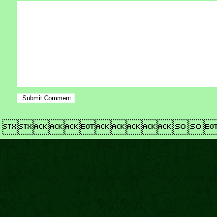
