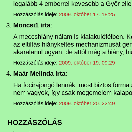
legalább 4 emberrel kevesebb a Győr ell
Hozzászólás ideje:
2009. október 17. 18:25
Moncsi1 írta
:
A meccshiány nálam is kialakulófélben. 
az eltiltás hiánykeltés mechanizmusát gen
akaralanul ugyan, de attól még a hiány, hi
Hozzászólás ideje:
2009. október 19. 09:29
Maár Melinda írta
:
Ha focirajongó lennék, most biztos forrn
nem vagyok, így csak megemelem kalapo
Hozzászólás ideje:
2009. október 20. 22:49
HOZZÁSZÓLÁS