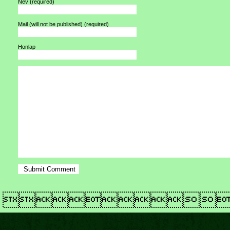
Név
(required)
Mail (will not be published)
(required)
Honlap
