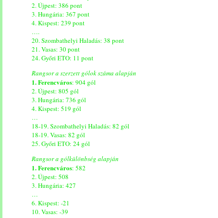
2. Újpest: 386 pont
3. Hungária: 367 pont
4. Kispest: 239 pont
….
20. Szombathelyi Haladás: 38 pont
21. Vasas: 30 pont
24. Győri ETO: 11 pont
Rangsor a szerzett gólok száma alapján
1. Ferencváros
: 904 gól
2. Újpest: 805 gól
3. Hungária: 736 gól
4. Kispest: 519 gól
…
18-19. Szombathelyi Haladás: 82 gól
18-19. Vasas: 82 gól
25. Győri ETO: 24 gól
Rangsor a gólkülönbség alapján
1. Ferencváros
: 582
2. Újpest: 508
3. Hungária: 427
…
6. Kispest: -21
10. Vasas: -39