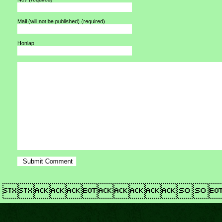
Mail (will not be published)
(required)
Honlap
