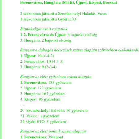
Ferencváros, Hungária (MTK), Újpest, Kispest, Bocskai
…
2 szezonban játszott a Szombathelyi Haladás, Vasas
1 szezonban játszott a Győri ETO
Bajnokságot nyert csapatok
1-2. Ferencváros és Újpest
: 4 bajnoki elsőség
3. Hungária: 2 bajnoki elsőség
Rangsor a dobogós helyezések száma alapján (zárójelben első-másodi
1. Újpest
: 10 (4-4-2)
2. Ferencváros: 10 (4-3-3)
3. Hungária: 9 (2-3-4)
Rangsor az elért győzelmek száma alapján
1. Ferencváros
: 183 győzelem
2. Újpest: 172 győzelem
3. Hungária: 164 győzelem
4. Kispest: 95 győzelem
….
20. Szombathelyi Haladás: 16 győzelem
21. Vasas: 11 győzelem
24. Győri ETO: 3 győzelem
Rangsor az elért pontok száma alapján
1. Ferencváros
: 390 pont