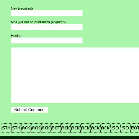
Név
(required)
Mail (will not be published)
(required)
Honlap
