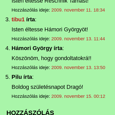
Isten éltesse Reschnik Tamást!
Hozzászólás ideje:
2009. november 11. 18:34
tibu1
írta
:
Isten éltesse Hámori Györgyöt!
Hozzászólás ideje:
2009. november 13. 11:44
Hámori György írta
:
Köszönöm, hogy gondoltatokrá!!
Hozzászólás ideje:
2009. november 13. 13:50
Pilu írta
:
Boldog születésnapot Dragó!
Hozzászólás ideje:
2009. november 15. 00:12
HOZZÁSZÓLÁS