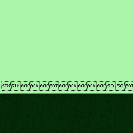
