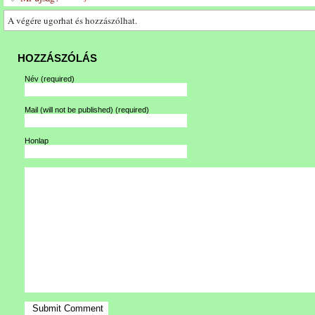
A végére ugorhat és hozzászólhat.
HOZZÁSZÓLÁS
Név
(required)
Mail (will not be published)
(required)
Honlap