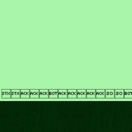
