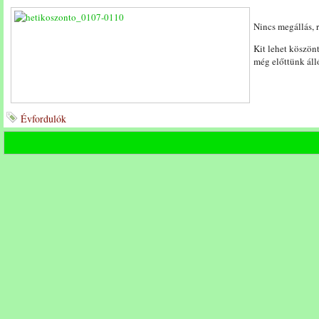
Nincs megállás,
Kit lehet köszön
még előttünk ál
Évfordulók