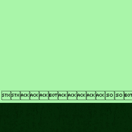
