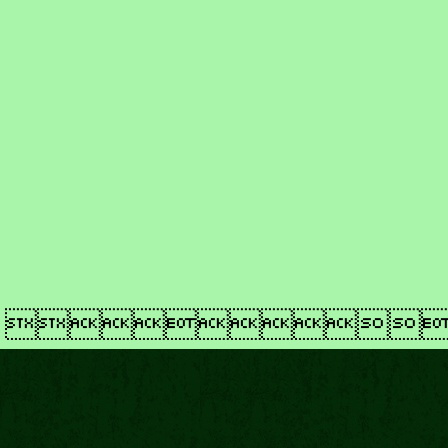
