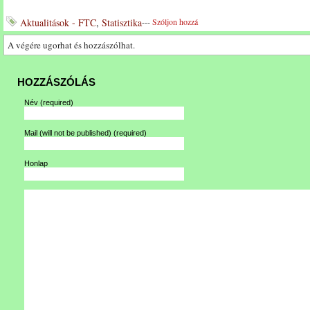
Aktualitások - FTC
,
Statisztika
---
Szóljon hozzá
A végére ugorhat és hozzászólhat.
HOZZÁSZÓLÁS
Név
(required)
Mail (will not be published)
(required)
Honlap