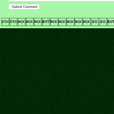
