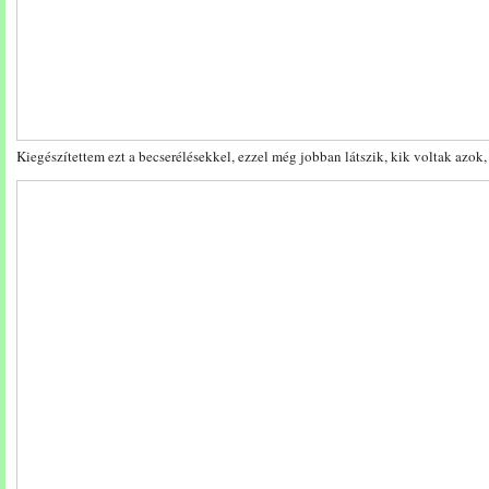
Kiegészítettem ezt a becserélésekkel, ezzel még jobban látszik, kik voltak azok,