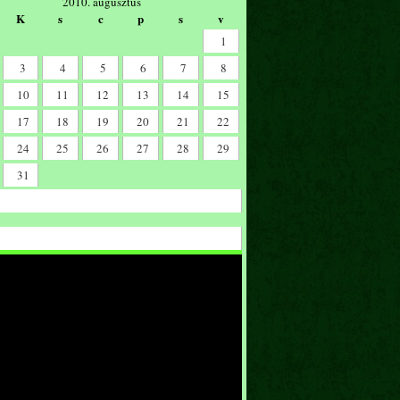
2010. augusztus
K
s
c
p
s
v
1
3
4
5
6
7
8
10
11
12
13
14
15
17
18
19
20
21
22
24
25
26
27
28
29
31