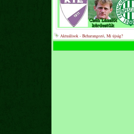
Aktuálisok - Beharangozó
,
Mi újság?