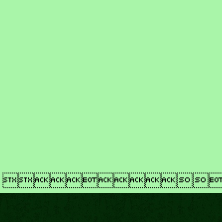
