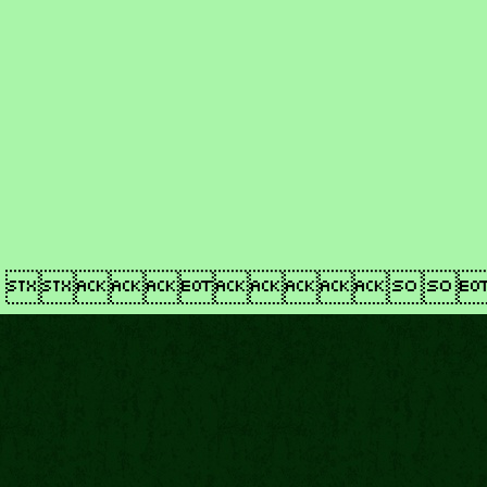
