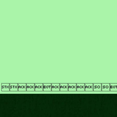
