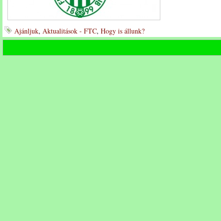
Ajánljuk
,
Aktualitások - FTC
,
Hogy is állunk?