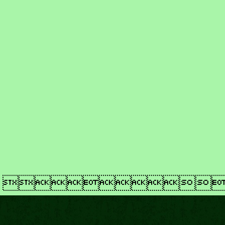
