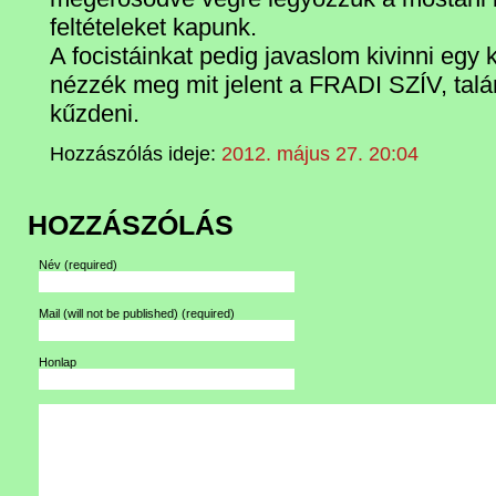
feltételeket kapunk.
A focistáinkat pedig javaslom kivinni egy
nézzék meg mit jelent a FRADI SZÍV, tal
kűzdeni.
Hozzászólás ideje:
2012. május 27. 20:04
HOZZÁSZÓLÁS
Név
(required)
Mail (will not be published)
(required)
Honlap