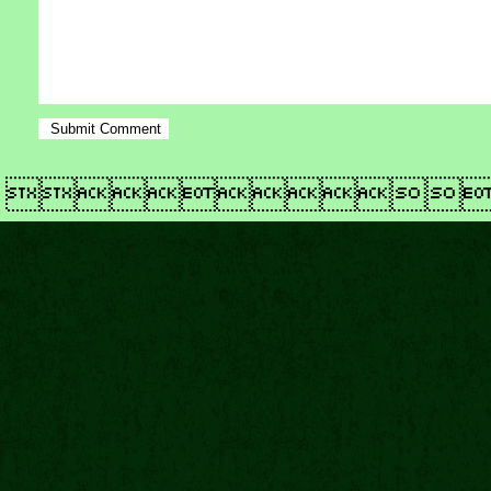
