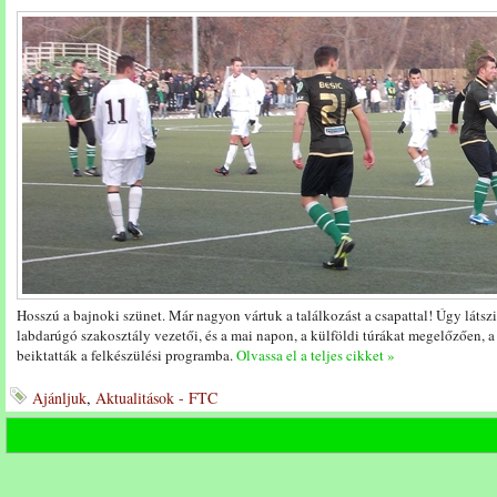
Hosszú a bajnoki szünet. Már nagyon vártuk a találkozást a csapattal! Úgy látszi
labdarúgó szakosztály vezetői, és a mai napon, a külföldi túrákat megelőzően, 
beiktatták a felkészülési programba.
Olvassa el a teljes cikket »
Ajánljuk
,
Aktualitások - FTC