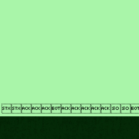
