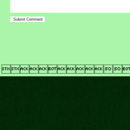
