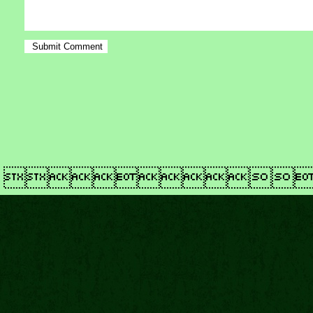
