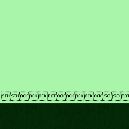
