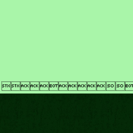
