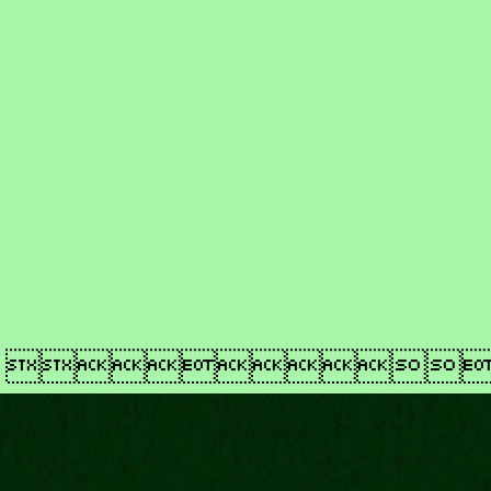
