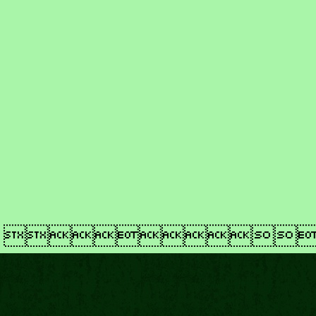
