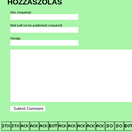
HOZZÁSZÓLÁS
Név
(required)
Mail (will not be published)
(required)
Honlap
