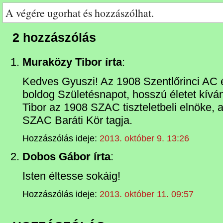
A végére ugorhat és hozzászólhat.
2 hozzászólás
Muraközy Tibor írta
:
Kedves Gyuszi! Az 1908 Szentlőrinci AC
boldog Születésnapot, hosszú életet kív
Tibor az 1908 SZAC tiszteletbeli elnöke, a
SZAC Baráti Kör tagja.
Hozzászólás ideje:
2013. október 9. 13:26
Dobos Gábor írta
:
Isten éltesse sokáig!
Hozzászólás ideje:
2013. október 11. 09:57