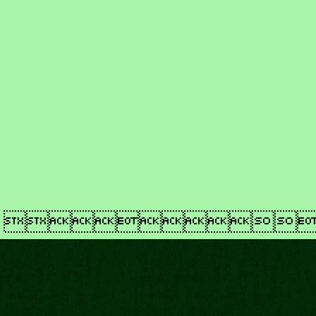
