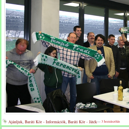
Ajánljuk
,
Baráti Kör - Információk
,
Baráti Kör - Játék
---
3 hozzászólás