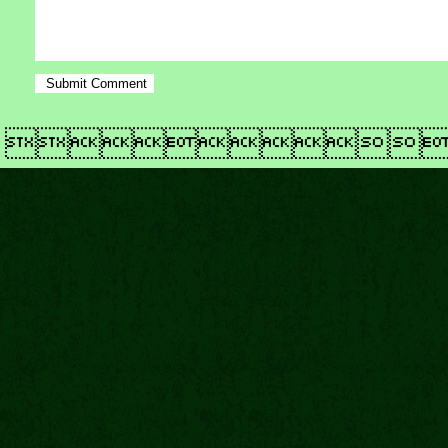
