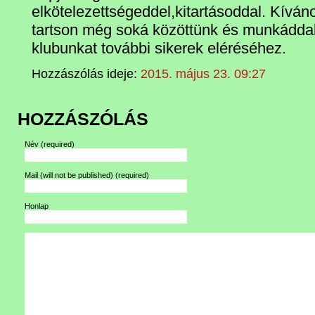
elkötelezettségeddel,kitartásoddal. Kívá
tartson még soká közöttünk és munkáddal 
klubunkat további sikerek eléréséhez.
Hozzászólás ideje:
2015. május 23. 09:27
HOZZÁSZÓLÁS
Név
(required)
Mail (will not be published)
(required)
Honlap