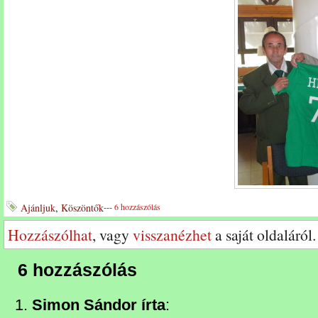
Ajánljuk
,
Köszöntők
---
6 hozzászólás
Hozzászólhat
, vagy
visszanézhet
a saját oldaláról.
6 hozzászólás
Simon Sándor írta
: