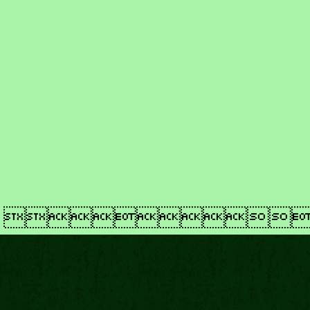
