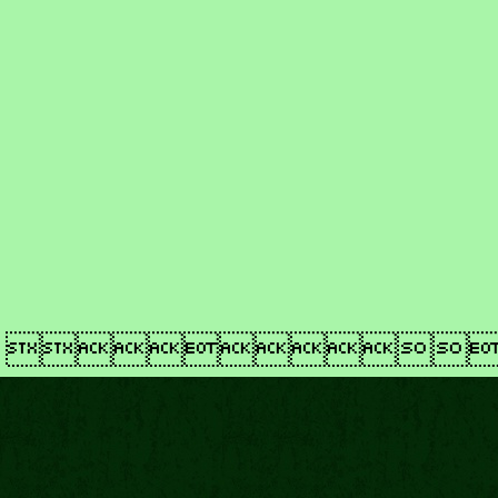
