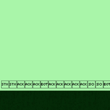
