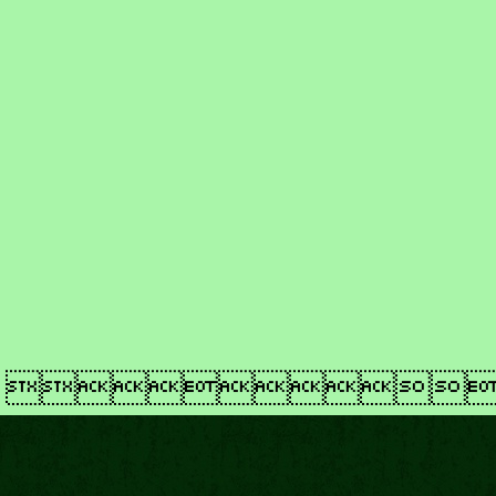
