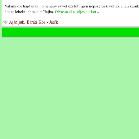
Valamikor hajdanán, jó néhány évvel ezelőtt igen népszerűek voltak a játékaink
életet lehelni ebbe a műfajba.
Olvassa el a teljes cikket »
Ajánljuk
,
Baráti Kör - Játék