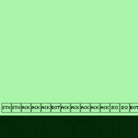
