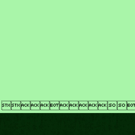
