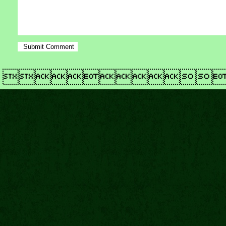
